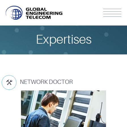
Expertises
NETWORK DOCTOR
